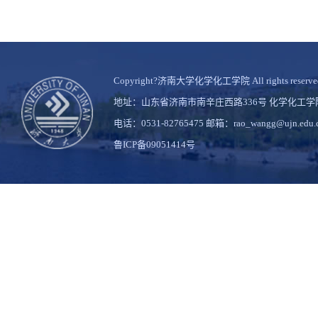
Copyright?济南大学化学化工学院 All rights reserve
地址：山东省济南市南辛庄西路336号 化学化工
电话：0531-82765475 邮箱：rao_wangg@ujn.edu.
鲁ICP备09051414号