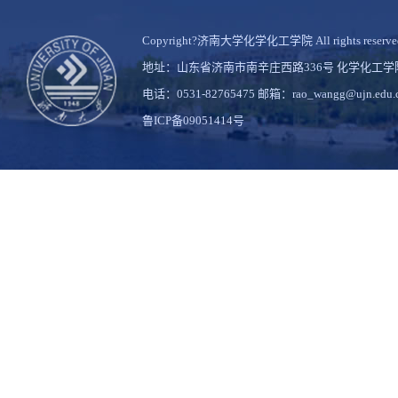
Copyright?济南大学化学化工学院 All rights reserve
地址：山东省济南市南辛庄西路336号 化学化工
电话：0531-82765475 邮箱：rao_wangg@ujn.edu.
鲁ICP备09051414号