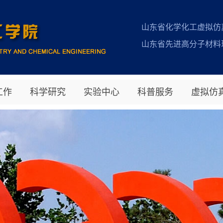
山东省化学化工虚拟仿
山东省先进高分子材料
工作
科学研究
实验中心
科普服务
虚拟仿