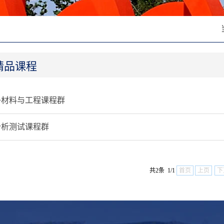
品课程
子材料与工程课程群
分析测试课程群
共2条 1/1
首页
上页
下