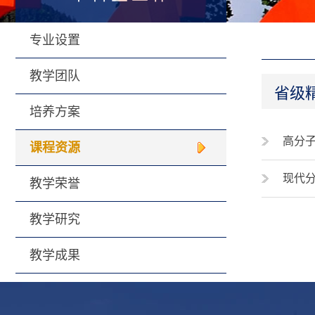
专业设置
教学团队
省级精
培养方案
高分
课程资源
现代
教学荣誉
教学研究
教学成果