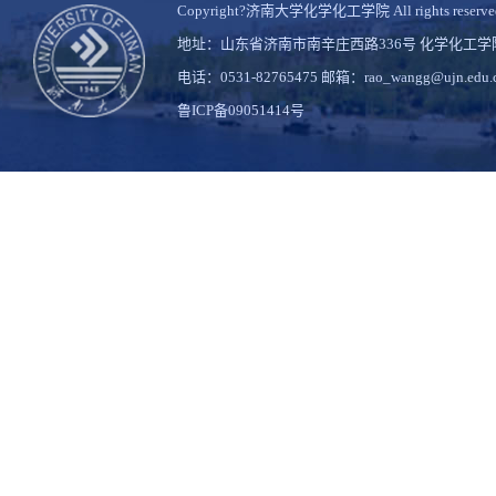
Copyright?济南大学化学化工学院 All rights reserve
地址：山东省济南市南辛庄西路336号 化学化工
电话：0531-82765475 邮箱：rao_wangg@ujn.edu.
鲁ICP备09051414号