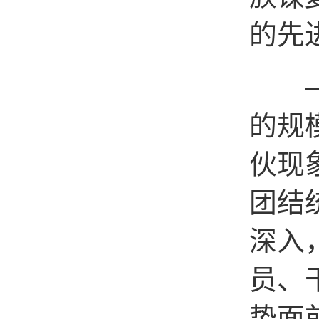
的先
——
的规
伙现
团结
深入
员、
势面