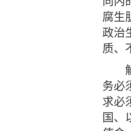
向内
腐生
政治
质、
解决
务必
求必
国、