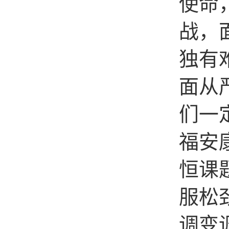
使命
战，
独有
面从
们一
福安
恒课
服松
调变