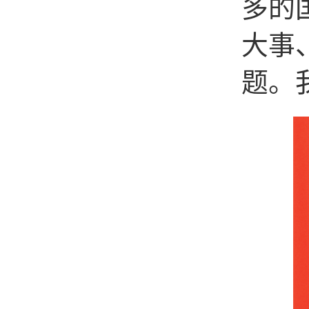
多的
大事
题。