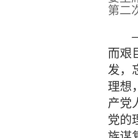
第二
——
而艰
发，
理想
产党
党的
族谋