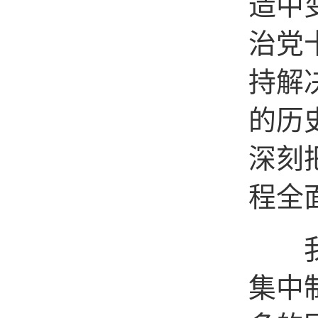
造中
治党
持解
的历
深刻
程全
我们
集中