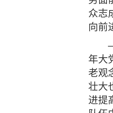
众志
向前
——
年大
老观
壮大
进提