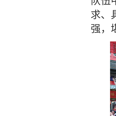
队伍
求、
强，