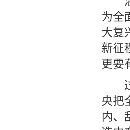
治国
为全
大复
新征
更要
过
央把
内、