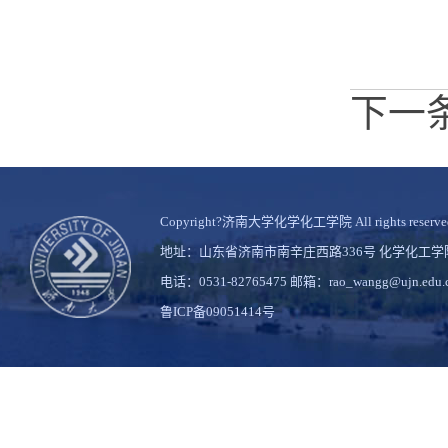
下一
Copyright?济南大学化学化工学院 All rights reserve
地址：山东省济南市南辛庄西路336号 化学化工
电话：0531-82765475 邮箱：rao_wangg@ujn.edu.
鲁ICP备09051414号