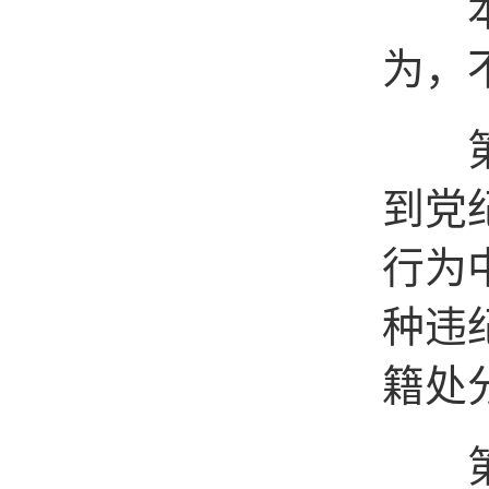
本条
为，
第二
到党
行为
种违
籍处
第二