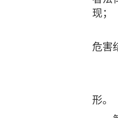
现；
（四
危害
（五
（六
形。