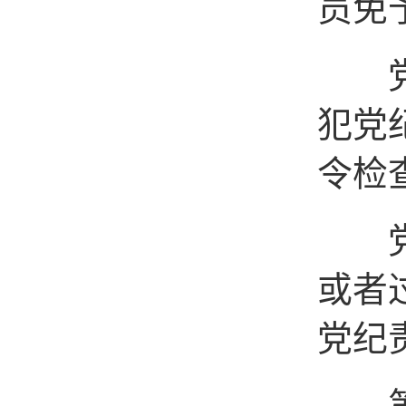
员免
党员
犯党
令检
党员
或者
党纪
第二