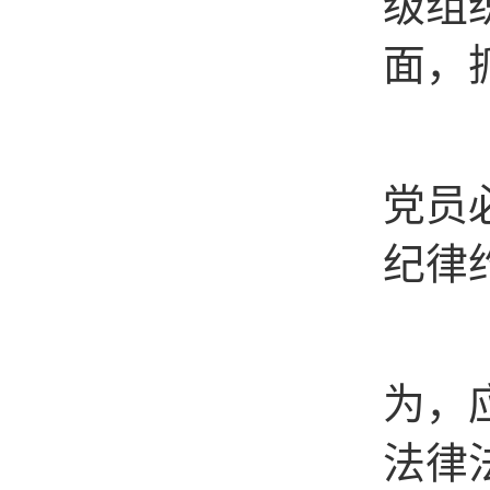
级组
面，
（二
党员
纪律
（三
为，
法律