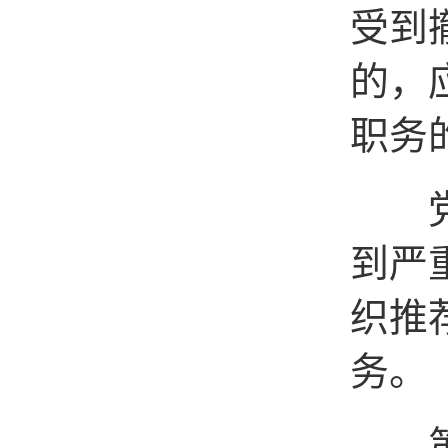
受到
的，
职务
党员
到严
织推
务。
第十