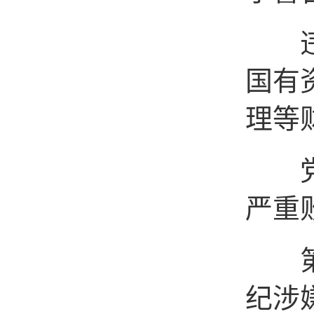
违反
国有
理等
党员
严重
第三
纪涉