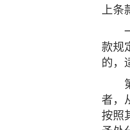
上条
一个
款规
的，
第二
者，
按照