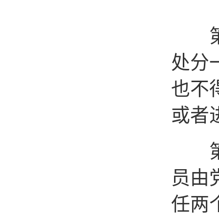
第十
处分
也不
或者
第十
员由
任两