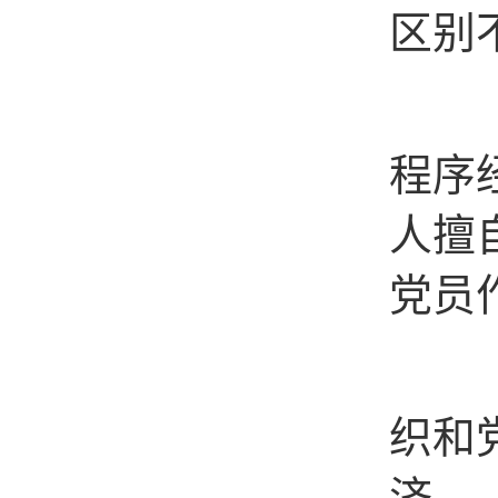
区别
（四
程序
人擅
党员
（五
织和
济。