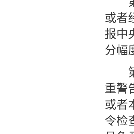
第十
或者
报中
分幅
第十
重警
或者
令检