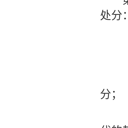
处分
（一
（二
（三
分；
（四