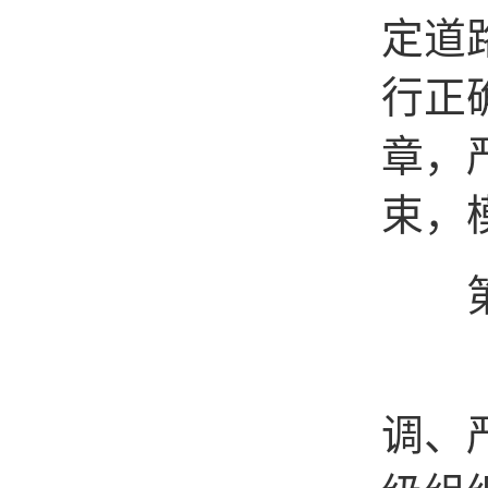
定道
行正
章，
束，
第四
（一
调、