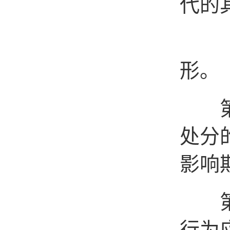
代的
（五
形。
第二
处分
影响
第二
行为