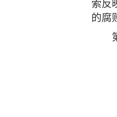
索反
的腐
第八
（
（二
（三
（四