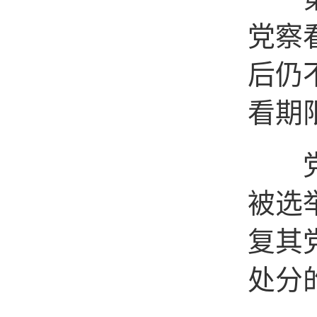
党察
后仍
看期
党员
被选
复其
处分