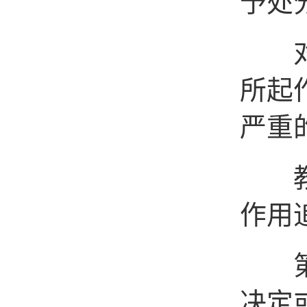
予处
对于
所起
严重
教唆
作用
第二
决定