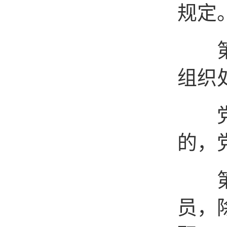
规定
第十
组织
党的
的，
第十
员，