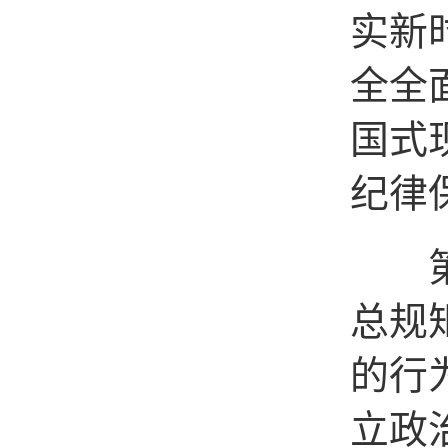
实新
全全
国式
纪律
第三
总规
的行
立政