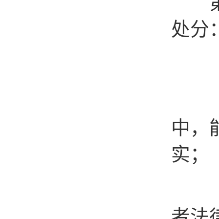
第十
处分
（一
（二
中，
实；
（三
者法