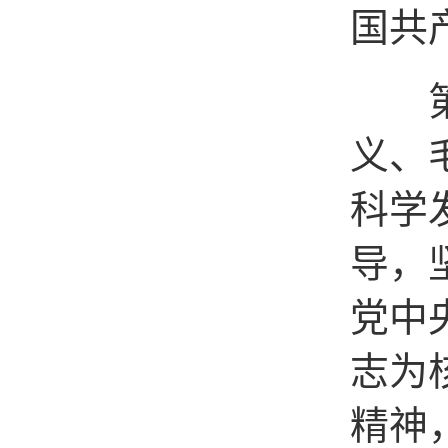
国共
第二
义、
科学
导，
党中
志为
精神