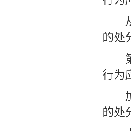
从重
的处
第二
行为
加重
的处