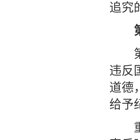
追究
第七
违反
道德
给予
重点