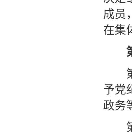
成员
在集
第二
予党
政务
第二