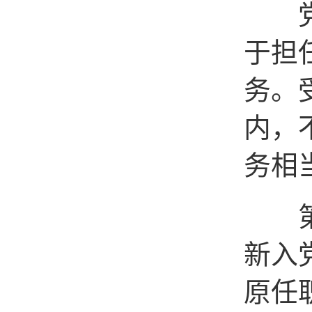
党员
于担
务。
内，
务相
第十
新入
原任